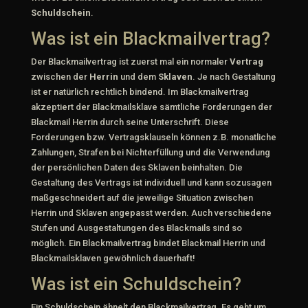
Schuldschein
.
Was ist ein Blackmailvertrag?
Der Blackmailvertrag ist zuerst mal ein normaler
Vertrag
zwischen der
Herrin
und dem
Sklaven
. Je nach Gestaltung
ist er natürlich rechtlich bindend. Im Blackmailvertrag
akzeptiert der Blackmailsklave sämtliche Forderungen der
Blackmail Herrin durch seine Unterschrift. Diese
Forderungen bzw. Vertragsklauseln können z.B. monatliche
Zahlungen, Strafen bei Nichterfüllung und die Verwendung
der persönlichen Daten des Sklaven beinhalten. Die
Gestaltung des Vertrags ist individuell und kann sozusagen
maßgeschneidert auf die jeweilige Situation zwischen
Herrin und Sklaven angepasst werden. Auch verschiedene
Stufen und Ausgestaltungen des Blackmails sind so
möglich. Ein Blackmailvertrag bindet Blackmail Herrin und
Blackmailsklaven gewöhnlich dauerhaft!
Was ist ein Schuldschein?
Ein Schuldschein ähnelt den Blackmailvertrag. Es geht um