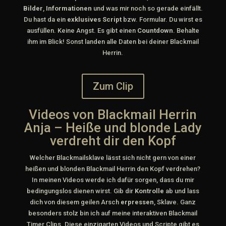
Bilder
,
Informationen
und was mir noch so gerade einfällt.
Du hast da ein
exklusives Script
bzw. Formular. Du wirst es
ausfüllen. Keine Angst. Es gibt einen
Countdown
. Behalte
ihm im Blick! Sonst landen alle Daten bei deiner Blackmail
Herrin.
Zum Clip
Videos von Blackmail Herrin
Anja – Heiße und blonde Lady
verdreht dir den Kopf
Welcher Blackmailsklave lässt sich nicht gern von einer
heißen und blonden Blackmail Herrin den Kopf verdrehen?
In meinen Videos werde ich dafür sorgen, dass du mir
bedingungslos dienen wirst. Gib dir
Kontrolle
ab und lass
dich von diesem geilen Arsch
erpressen
, Sklave. Ganz
besonders stolz bin ich auf meine interaktiven Blackmail
Timer Clips. Diese einzigarten Videos und Scripte gibt es