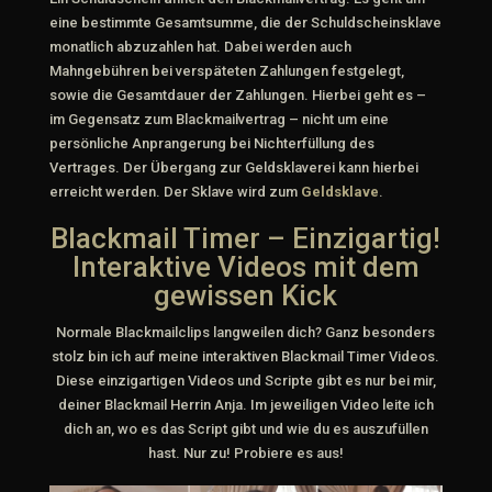
eine bestimmte Gesamtsumme, die der Schuldscheinsklave
monatlich abzuzahlen hat. Dabei werden auch
Mahngebühren bei verspäteten Zahlungen festgelegt,
sowie die Gesamtdauer der Zahlungen. Hierbei geht es –
im Gegensatz zum Blackmailvertrag – nicht um eine
persönliche Anprangerung bei Nichterfüllung des
Vertrages. Der Übergang zur Geldsklaverei kann hierbei
erreicht werden. Der Sklave wird zum
Geldsklave
.
Blackmail Timer – Einzigartig!
Interaktive Videos mit dem
gewissen Kick
Normale Blackmailclips langweilen dich? Ganz besonders
stolz bin ich auf meine interaktiven Blackmail Timer Videos.
Diese einzigartigen Videos und Scripte gibt es nur bei mir,
deiner Blackmail Herrin Anja. Im jeweiligen Video leite ich
dich an, wo es das Script gibt und wie du es auszufüllen
hast. Nur zu! Probiere es aus!