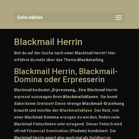
Seite wählen
Blackmail Herrin
Bist du auf der Suche nach einer Blackmail Herrin? Hier
erfährst du mehr über das Thema
Blackmailing
.
Blackmail Herrin, Blackmail-
Domina oder Erpresserin
Blackmail bedeutet „
Erpressung
„. Eine Blackmail Herrin
erpresst sozusagen ihren
Blackmailsklaven
. Sie kennt
dabei keine Grenzen! Diese strenge
Blackmail-Erziehung
braucht und möchte der
Blackmailsklave
. Der Reiz, von
einer Blackmail-
Domina
erzogen zu werden, finden viele
Blackmail-Fetischisten sehr erregend. Dieser Fetisch wird
oft mit
Financial Domination
(
Findom
) kombiniert. Die
Blackmail Herrin agiert also auch mal als
Geldherrin
.