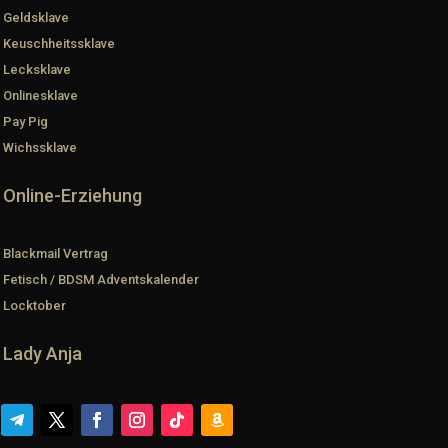
Geldsklave
Keuschheitssklave
Lecksklave
Onlinesklave
Pay Pig
Wichssklave
Online-Erziehung
Blackmail Vertrag
Fetisch / BDSM Adventskalender
Locktober
Lady Anja