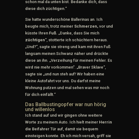
schon mal da unten bist. Bedanke dich, dass
diese dich züchtigen.“
Sie hatte wunderschöne Ballerinas an. Ich
beugte mich, trotz meiner
Schmerzen,
vor und
küsste Ihren
Fuß
. „Danke, dass Sie mich
züchtigen
“, stotterte ich schüchtern heraus.
„Und?“, sagte sie streng und kam mit ihren Fuß
langsam meinen Schwanz näher und drückte
diese an ihn. „Verzeihung für meinen Fehler. Es
wird nie mehr vorkommen“. „Braver Sklave“,
sagte sie „und nun steh auf! Wir haben eine
kleine Autofahrt vor uns. Du darfst meine
Wohnung putzen und mal sehen was mir noch
für dich einfällt.“
Das Ballbustingopfer war nun hörig
und willenlos
Ich stand auf und wir gingen ohne weitere
Worte zu meinem Auto. Ich hielt meiner
Herrin
die Beifahrer Tür auf, damit sie bequem
einsteigen konnte. Eh ich mich versah, griff sie