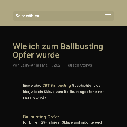
Seite wählen
Wie ich zum Ballbusting
Opfer wurde
von
Lady-Anja
|
Mai 1, 2021
|
Fetisch Storys
Eine wahre
CBT Ballbusting
Geschichte. Lies
hier, wie ein Sklave zum
Ballbustingopfer
einer
Herrin
wurde.
Ballbusting Opfer
Ich bin ein 29–jähriger Sklave und möchte euch