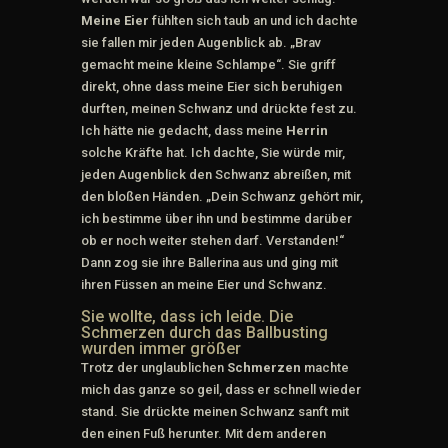
Meine Eier
fühlten sich taub an und ich dachte
sie fallen mir jeden Augenblick ab. „Brav
gemacht meine kleine Schlampe“. Sie griff
direkt, ohne dass meine Eier sich beruhigen
durften, meinen Schwanz und drückte fest zu.
Ich hätte nie gedacht, dass meine
Herrin
solche Kräfte hat. Ich dachte, Sie würde mir,
jeden Augenblick den Schwanz abreißen, mit
den bloßen Händen. „Dein Schwanz gehört mir,
ich bestimme über ihn und bestimme darüber
ob er noch weiter stehen darf. Verstanden!“
Dann zog sie ihre Ballerina aus und ging mit
ihren Füssen an meine Eier und Schwanz.
Sie wollte, dass ich leide. Die
Schmerzen durch das Ballbusting
wurden immer größer
Trotz der unglaublichen
Schmerzen
machte
mich das ganze so geil, dass er schnell wieder
stand. Sie drückte meinen Schwanz sanft mit
den einen Fuß herunter. Mit dem anderen