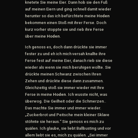
knetete Sie meine Eier. Dann hob sie den Fuß
auf meinen Eiern und ging schnell damit wieder
herunter so das ich befürchtete meine
Hoden
bekommen einen Stoß mit ihrer Ferse. Doch
kurz vorher stoppte sie und rieb ihre Ferse
über meine
Hoden
.
Ich genoss es, doch dann drückte sie immer
fester zu und eh ich mich versah knallte ihre
Ferse fest auf meine Eier, danach rieb sie diese
wieder als wenn sie mich beruhigen wollte. Sie
drückte meinen Schwanz zwischen Ihren
Zehen und drückte diese dann zusammen.
Gleichzeitig stoß sie immer wieder mit Ihre
Ferse in meine
Hoden
. Ich wusste nicht, was
überwog. Die Geilheit oder die Schmerzen..
Das machte Sie immer und immer wieder.
„Zuckerbrot und Peitsche mein kleiner Sklave
stöhnte sie heraus.“ Sie genoss es mich zu
quälen. Ich glaube, sie liebt Ballbusting und vor
allem liebt sie es, mich zu quälen. „Sei immer