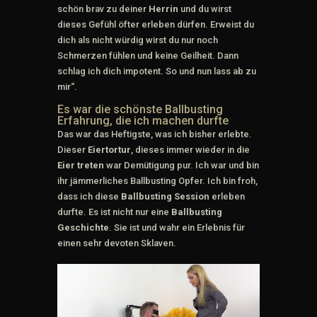
schön brav zu deiner
Herrin
und du wirst
dieses Gefühl öfter erleben dürfen. Erweist du
dich als nicht würdig wirst du nur noch
Schmerzen fühlen und keine Geilheit. Dann
schlag ich dich impotent. So und nun lass ab zu
mir“.
Es war die schönste Ballbusting
Erfahrung, die ich machen durfte
Das war das Heftigste, was ich bisher erlebte.
Dieser
Eiertortur
, dieses immer wieder in die
Eier treten
war Demütigung pur. Ich war und bin
ihr jämmerliches Ballbusting Opfer. Ich bin froh,
dass ich diese
Ballbusting Session
erleben
durfte. Es ist nicht nur eine
Ballbusting
Geschichte
. Sie ist und wahr ein Erlebnis für
einen sehr devoten Sklaven.