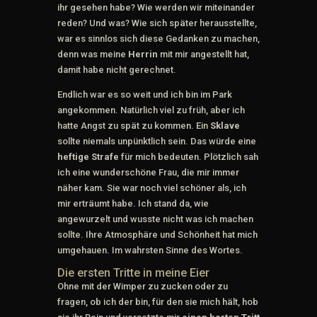
ihr gesehen habe? Wie werden wir miteinander
reden? Und was? Wie sich später herausstellte,
war es sinnlos sich diese Gedanken zu machen,
denn was meine
Herrin
mit mir angestellt hat,
damit habe nicht gerechnet.
Endlich war es so weit und ich bin im Park
angekommen. Natürlich viel zu früh, aber ich
hatte Angst zu spät zu kommen. Ein
Sklave
sollte niemals unpünktlich sein. Das würde eine
heftige Strafe
für mich bedeuten. Plötzlich sah
ich eine wunderschöne Frau, die mir immer
näher kam. Sie war noch viel schöner als, ich
mir erträumt habe. Ich stand da, wie
angewurzelt und wusste nicht was ich machen
sollte. Ihre Atmosphäre und Schönheit hat mich
umgehauen. Im wahrsten Sinne des Wortes.
Die ersten Tritte in meine Eier
Ohne mit der Wimper zu zucken oder zu
fragen, ob ich der bin, für den sie mich hält, hob