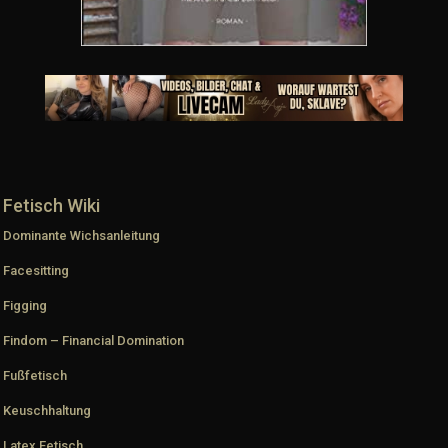
Fetisch Wiki
Dominante Wichsanleitung
Facesitting
Figging
Findom – Financial Domination
Fußfetisch
Keuschhaltung
Latex Fetisch