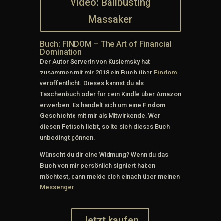
Video: Ballbusting
Massaker
Buch: FINDOM – The Art of Financial
Domination
Der Autor Serverin von Kusiemsky hat
zusammen mit mir 2018 ein
Buch
über
Findom
veröffentlicht. Dieses kannst du als
Taschenbuch oder für dein Kindle über Amazon
erwerben. Es handelt sich um eine
Findom
Geschichte
mit mir als Mitwirkende. Wer
diesen
Fetisch
liebt, sollte sich dieses Buch
unbedingt gönnen.
Wünscht du dir eine Widmung? Wenn du das
Buch
von mir persönlich signiert haben
möchtest, dann melde dich einach über meinen
Messenger
.
Jetzt kaufen