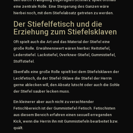
eine zentrale Rolle. Eine Steigerung des Ganzen wäre
hierbei noch, mit dem Stiefelabsatz getreten zu werden.
Der Stiefelfetisch und die
Erziehung zum Stiefelsklaven
Oft spielt auch die Art und das Material der Stiefel eine
große Rolle. Erwähnenswert wären hierbei: Reitstiefel,
Lederstiefel. Lackstiefel, Overknee-Stiefel, Gummistiefel,
Stoffstiefel.
Ebenfalls eine große Rolle spielt bei dem Stiefelsklaven der
Leckfetisch, da der Stiefel-Sklave die Stiefel der Herrin
gerne ablecken will, den Absatz lutscht oder auch die Sohle
der Stiefel sauber lecken muss.
Ein kleinerer aber auch nicht zu verachtender
Fetischbereich ist der Gummistiefel-Fetisch. Fetischisten
aus diesem Bereich erfahren einen sexuell erregenden
Kick, wenn die Herrin ihn mit Gummistiefeln bearbeitet bzw.
quält.