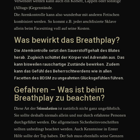
Verwendet werden kann auch ein Korsett, Lappen oder sonstige
(Alltags-)Gegenstände.
Die Atemkontrolle kann also wunderbar mit anderen Fetischen
kombiniert werden. So kommt z.B. jeder arschfixierte Sklave
allein beim Facesitting voll auf seine Kosten.
Was bewirkt das Breathplay?
Die Atemkontrolle setzt den Sauerstoffgehalt des Blutes
herab. Zugleich schüttet der Körper viel Adrenalin aus. Das
kann bisweilen rauschartige Zustände bewirken. Zudem
kann das Gefühl des Beherrschtwerdens wie in allen
Facetten des BDSM zu ungeahnten Glücksgefühlen führen.
Gefahren – Was ist beim
Breathplay zu beachten?
Diese Art der
Stimulation
ist natürlich nicht ganz ungefährlich.
Sie sollte deshalb niemals allein und nur durch erfahrene Personen
durchgeführt werden. Die allgemeinen Sicherheitsvorschriften
sollten unbedingt beachtet werden. Auch Kenntnisse in Erster
Hilfe sollte der Top haben. Der Sub muss ebenfalls seine Grenzen