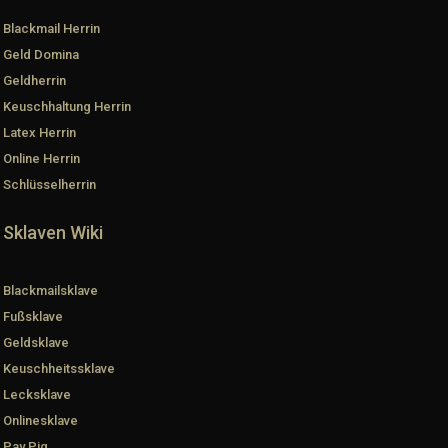
Blackmail Herrin
Geld Domina
Geldherrin
Keuschhaltung Herrin
Latex Herrin
Online Herrin
Schlüsselherrin
Sklaven Wiki
Blackmailsklave
Fußsklave
Geldsklave
Keuschheitssklave
Lecksklave
Onlinesklave
Pay Pig