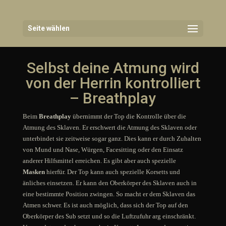
Seite wählen
Selbst deine Atmung wird
von der Herrin kontrolliert
– Breathplay
Beim
Breathplay
übernimmt der Top die Kontrolle über die
Atmung des Sklaven.
Er erschwert die Atmung des Sklaven oder
unterbindet sie zeitweise sogar ganz. Dies kann er durch Zuhalten
von Mund und Nase, Würgen, Facesitting oder den Einsatz
anderer Hilfsmittel erreichen. Es gibt aber auch spezielle
Masken
hierfür. Der Top kann auch spezielle Korsetts und
änliches einsetzen. Er kann den Oberkörper des Sklaven auch in
eine bestimmte Position zwingen. So macht er dem Sklaven das
Atmen schwer. Es ist auch möglich, dass sich der Top auf den
Oberkörper des Sub setzt und so die Luftzufuhr arg einschränkt.