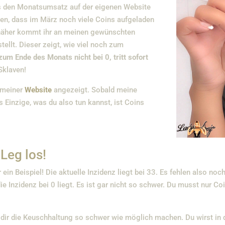
as den Monatsumsatz auf der eigenen Website
gen, dass im März noch viele Coins aufgeladen
 näher kommt ihr an meinen gewünschten
tellt. Dieser zeigt, wie viel noch zum
zum Ende des Monats nicht bei 0, tritt sofort
Sklaven!
f meiner
Website
angezeigt. Sobald meine
s Einzige, was du also tun kannst, ist Coins
Leg los!
ier ein Beispiel! Die aktuelle Inzidenz liegt bei 33. Es fehlen als
Inzidenz bei 0 liegt. Es ist gar nicht so schwer. Du musst nur Coi
ch dir die Keuschhaltung so schwer wie möglich machen. Du wirst i