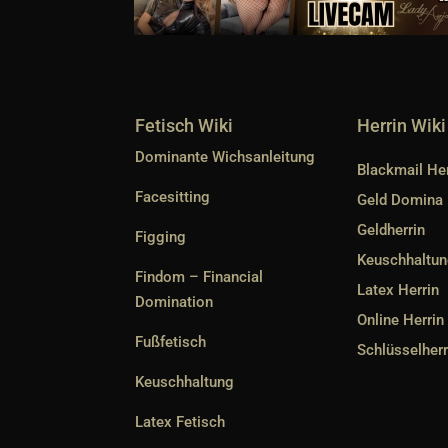
Fetisch Wiki
Herrin Wiki
Dominante Wichsanleitung
Blackmail Her
Facesitting
Geld Domina
Geldherrin
Figging
Keuschhaltun
Findom – Financial
Latex Herrin
Domination
Online Herrin
Fußfetisch
Schlüsselherr
Keuschhaltung
Latex Fetisch