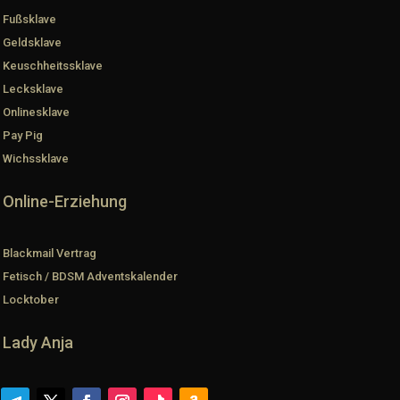
Fußsklave
Geldsklave
Keuschheitssklave
Lecksklave
Onlinesklave
Pay Pig
Wichssklave
Online-Erziehung
Blackmail Vertrag
Fetisch / BDSM Adventskalender
Locktober
Lady Anja