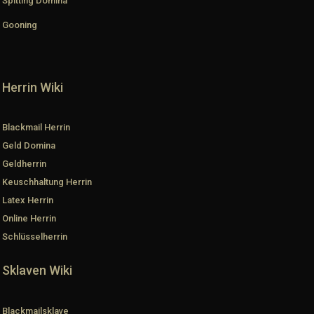
Spitting Domina
Gooning
Herrin Wiki
Blackmail Herrin
Geld Domina
Geldherrin
Keuschhaltung Herrin
Latex Herrin
Online Herrin
Schlüsselherrin
Sklaven Wiki
Blackmailsklave