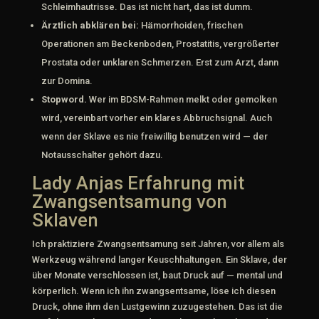
Schleimhautrisse. Das ist nicht hart, das ist dumm.
Ärztlich abklären bei:
Hämorrhoiden, frischen
Operationen am Beckenboden, Prostatitis, vergrößerter
Prostata oder unklaren Schmerzen. Erst zum Arzt, dann
zur Domina.
Stopword.
Wer im BDSM-Rahmen melkt oder gemolken
wird, vereinbart vorher ein klares Abbruchsignal. Auch
wenn der Sklave es nie freiwillig benutzen wird — der
Notausschalter gehört dazu.
Lady Anjas Erfahrung mit
Zwangsentsamung von
Sklaven
Ich praktiziere Zwangsentsamung seit Jahren, vor allem als
Werkzeug während langer Keuschhaltungen. Ein Sklave, der
über Monate verschlossen ist, baut Druck auf — mental und
körperlich. Wenn ich ihn zwangsentsame, löse ich diesen
Druck, ohne ihm den Lustgewinn zuzugestehen. Das ist die