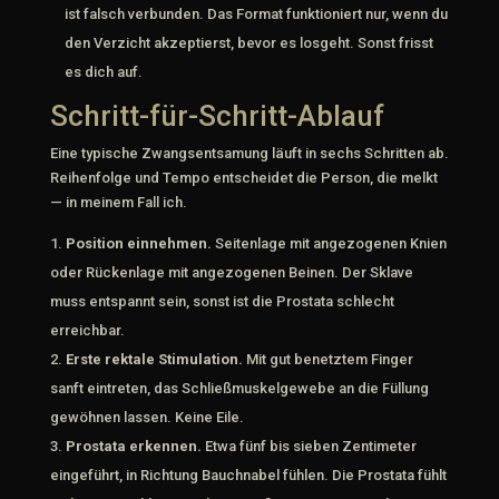
ist falsch verbunden. Das Format funktioniert nur, wenn du
den Verzicht akzeptierst, bevor es losgeht. Sonst frisst
es dich auf.
Schritt-für-Schritt-Ablauf
Eine typische Zwangsentsamung läuft in sechs Schritten ab.
Reihenfolge und Tempo entscheidet die Person, die melkt
— in meinem Fall ich.
Position einnehmen.
Seitenlage mit angezogenen Knien
oder Rückenlage mit angezogenen Beinen. Der Sklave
muss entspannt sein, sonst ist die Prostata schlecht
erreichbar.
Erste rektale Stimulation.
Mit gut benetztem Finger
sanft eintreten, das Schließmuskelgewebe an die Füllung
gewöhnen lassen. Keine Eile.
Prostata erkennen.
Etwa fünf bis sieben Zentimeter
eingeführt, in Richtung Bauchnabel fühlen. Die Prostata fühlt