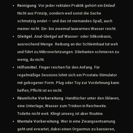
Reinigung.
Vor jeder rektalen Praktik gehört ein Einlauf.
Nicht aus Prinzip, sondern weil sonst die Sache
schmutzig endet — und das ist niemandes Spaß, auch
meiner nicht. Ein- bis zweimal lauwarmes Wasser reicht.
Gleitgel.
Anal-Gleitgel auf Wasser- oder Silikonbasis,
ausreichend Menge. Reibung an der Schleimhaut tut weh
und führt zu Mikroverletzungen. Dilettanten schmieren zu
wenig, du nicht.
Hilfsmittel.
Finger reichen für den Anfang. Für
regelmäßige Sessions lohnt sich ein Prostata-Stimulator
mit gebogener Form. Plug oder Toy zur Vordehnung kann
helfen, Pflicht ist es nicht.
Räumliche Vorbereitung.
Handtücher unter den Sklaven,
eine Unterlage, Wasser zum Trinken in Reichweite.
Toilette nicht weit. Klingt unsexy, ist aber Routine.
Mentale Vorbereitung.
Wer in eine Zwangsentsamung
geht und erwartet, dabei einen Orgasmus zu kassieren,