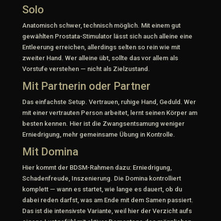
Solo
Anatomisch schwer, technisch möglich. Mit einem gut
gewählten Prostata-Stimulator lässt sich auch alleine eine
Entleerung erreichen, allerdings selten so rein wie mit
zweiter Hand. Wer alleine übt, sollte das vor allem als
Vorstufe verstehen — nicht als Zielzustand.
Mit Partnerin oder Partner
Das einfachste Setup. Vertrauen, ruhige Hand, Geduld. Wer
mit einer vertrauten Person arbeitet, lernt seinen Körper am
besten kennen. Hier ist die Zwangsentsamung weniger
Erniedrigung, mehr gemeinsame Übung in Kontrolle.
Mit Domina
Hier kommt der BDSM-Rahmen dazu: Erniedrigung,
Schadenfreude, Inszenierung. Die Domina kontrolliert
komplett — wann es startet, wie lange es dauert, ob du
dabei reden darfst, was am Ende mit dem Samen passiert.
Das ist die intensivste Variante, weil hier der Verzicht aufs