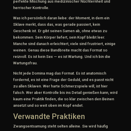
perfekte Mischung aus medizinischer Nüchternheit und
herrischer Kontrolle.
Was ich persönlich daran liebe: der Moment, in dem ein
Sklave merkt, dass das, was gerade passiert, kein
Geschenk ist. Er gibt seinen Samen ab, ohne etwas zu
bekommen. Sein Körper liefert, sein Kopf bleibt leer.
Manche sind danach erleichtert, viele sind frustriert, einige
weinen. Genau diese Bandbreite macht das Format so
reizvoll. Es ist kein Sex — es ist Wartung. Und ich bin die
Wartungsfrau.
Nicht jede Domina mag das Format. Es ist anatomisch
fordernd, es ist eine Frage der Geduld, und es passt nicht
zu allen Sklaven. Wer harte Schmerzspiele will, ist hier
falsch. Wer aber Kontrolle bis ins Detail genießen kann, wird
kaum eine Praktik finden, die so klar zwischen den Beinen
ansetzt und so weit oben im Kopf endet.
Verwandte Praktiken
Zwangsentsamung steht selten alleine. Sie wird häufig