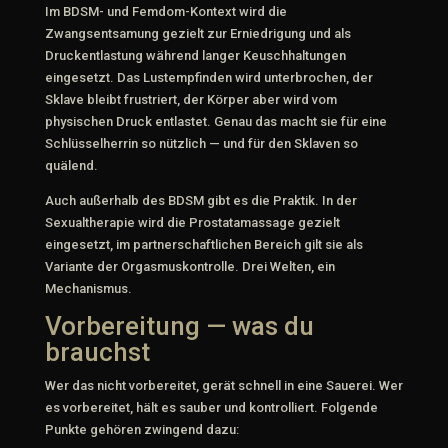
Im BDSM- und Femdom-Kontext wird die
Zwangsentsamung gezielt zur Erniedrigung und als
Druckentlastung während langer Keuschhaltungen
eingesetzt. Das Lustempfinden wird unterbrochen, der
Sklave bleibt frustriert, der Körper aber wird vom
physischen Druck entlastet. Genau das macht sie für eine
Schlüsselherrin so nützlich — und für den Sklaven so
quälend.
Auch außerhalb des BDSM gibt es die Praktik. In der
Sexualtherapie wird die Prostatamassage gezielt
eingesetzt, im partnerschaftlichen Bereich gilt sie als
Variante der Orgasmuskontrolle. Drei Welten, ein
Mechanismus.
Vorbereitung — was du
brauchst
Wer das nicht vorbereitet, gerät schnell in eine Sauerei. Wer
es vorbereitet, hält es sauber und kontrolliert. Folgende
Punkte gehören zwingend dazu: