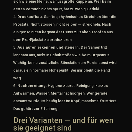
sich wie eine kleine, walnussgroße Kuppe an. Wer beim
ersten Versuch nichts spürt, hat zu wenig Geduld.
Druckaufbau.
Sanftes, rhythmisches Streichen über die
Prostata. Nicht stossen, nicht reiben — streicheln. Nach
einigen Minuten beginnt der Penis zu zähen Tropfen aus
dem Prä-Ejakulat zu produzieren.
Auslaufen erkennen und steuern.
Der Samen tritt
langsam aus, nicht in Schubstößen wie beim Orgasmus.
Wichtig: keine zusätzliche Stimulation am Penis, sonst wird
daraus ein normaler Höhepunkt. Bei mir bleibt die Hand
weg.
Nachbereitung.
Hygiene zuerst: Reinigung, kurzes
Aufwärmen, Wasser. Mental nachsorgen. Wer gerade
entsamt wurde, ist häufig leer im Kopf, manchmal frustriert.
Das gehört zur Erfahrung.
Drei Varianten — und für wen
sie geeignet sind