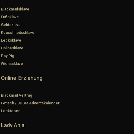
Blackmailsklave
Fußsklave
Geldsklave
Keuschheitssklave
Lecksklave
Onlinesklave
Pay Pig
Wichssklave
Online-Erziehung
Blackmail Vertrag
Fetisch / BDSM Adventskalender
Locktober
Lady Anja