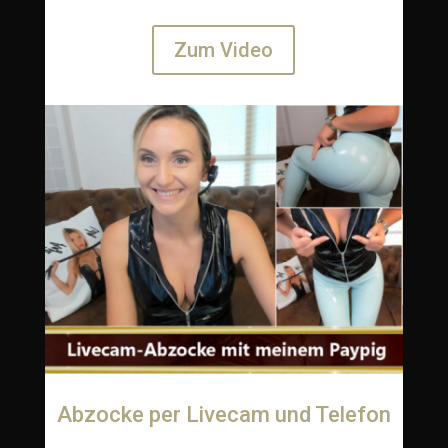
Zum Video
Abzocke per Livecam und Telefon