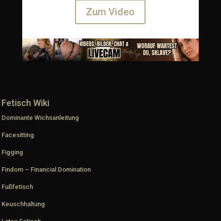
Zum Video
Fetisch Wiki
Dominante Wichsanleitung
Facesitting
Figging
Findom – Financial Domination
Fußfetisch
Keuschhaltung