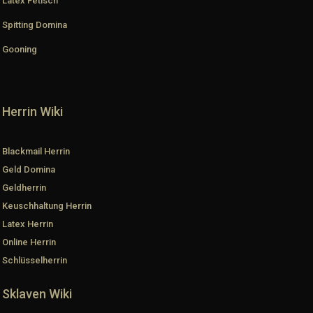
Latex Fetisch
Spitting Domina
Gooning
Herrin Wiki
Blackmail Herrin
Geld Domina
Geldherrin
Keuschhaltung Herrin
Latex Herrin
Online Herrin
Schlüsselherrin
Sklaven Wiki