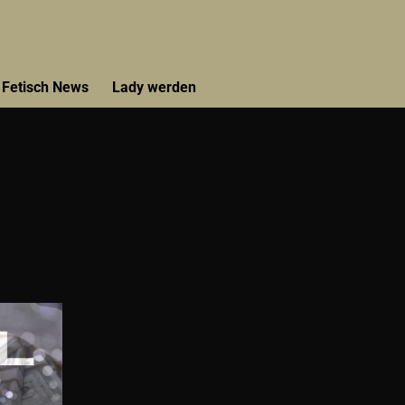
Fetisch News
Lady werden