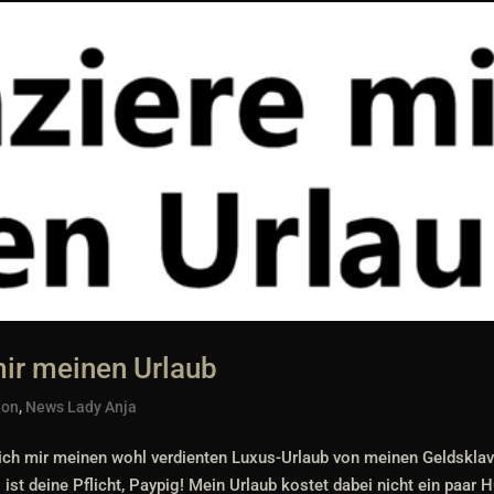
mir meinen Urlaub
ion
,
News Lady Anja
 ich mir meinen wohl verdienten Luxus-Urlaub von meinen Geldskla
st deine Pflicht, Paypig! Mein Urlaub kostet dabei nicht ein paar H