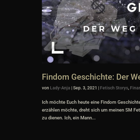
Findom Geschichte: Der We
von
Lady-Anja
|
Sep. 3, 2021
|
Fetisch Storys
,
Fina
Ich möchte Euch heute eine Findom Geschichte 
erzählen möchte, dreht sich um meinen SM Feti
zu dienen. Ich, ein Mann...