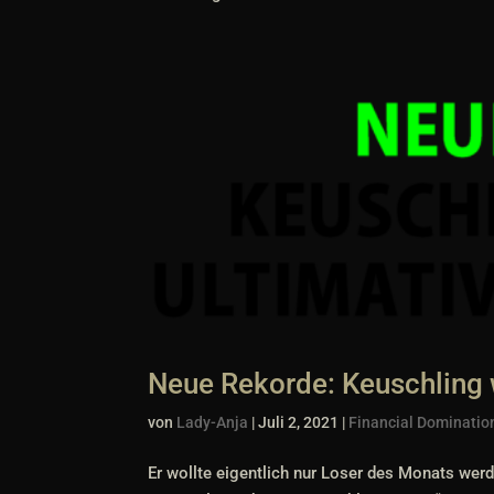
Neue Rekorde: Keuschling 
von
Lady-Anja
|
Juli 2, 2021
|
Financial Dominatio
Er wollte eigentlich nur Loser des Monats wer