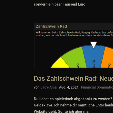
sondern ein paar Tausend Euro....
Das Zahlschwein Rad: Neue
von
Lady-Anja
|
Aug. 4, 2021
|
Financial Dominati
Du liebst es spielerisch abgezockt zu werden? D
Geldsklave. Ich nehme dir sämtliche Entscheid
Website geht. Sollte ich aber mal...