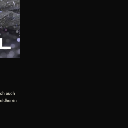
ich euch
eldherrin