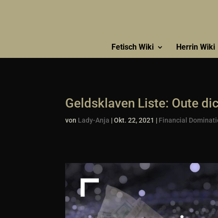
Fetisch Wiki
Herrin Wiki
Geldsklaven Liste: Oute di
von
Lady-Anja
|
Okt. 22, 2021
|
Financial Dominat