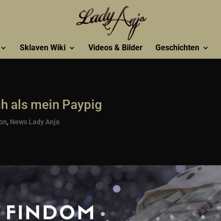
Sklaven Wiki
Videos & Bilder
Geschichten
ch als mein Paypig
ion
,
News Lady Anja