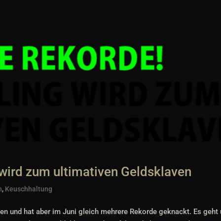
wird zum ultimativen Geldsklaven
n
,
Keuschhaltung
den und hat aber im Juni gleich mehrere Rekorde geknackt. Es geht