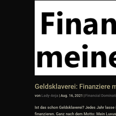
Geldsklaverei: Finanziere 
von
Lady-Anja
|
Aug. 16, 2021
|
Financial Dominat
Ist das schon Geldsklaverei? Jedes Jahr lasse
finanzieren. Ganz nach dem Motto: Mein Luxus i