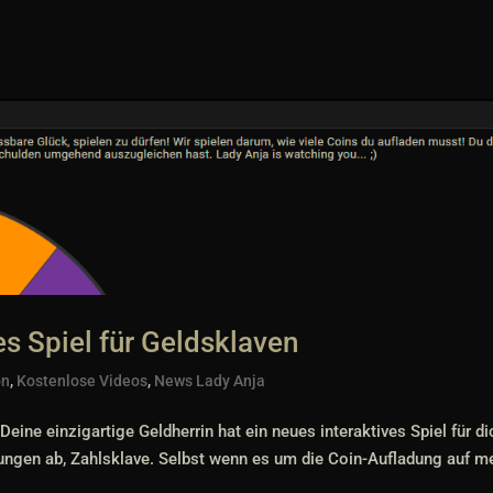
s Spiel für Geldsklaven
on
,
Kostenlose Videos
,
News Lady Anja
eine einzigartige Geldherrin hat ein neues interaktives Spiel für di
ungen ab, Zahlsklave. Selbst wenn es um die Coin-Aufladung auf m