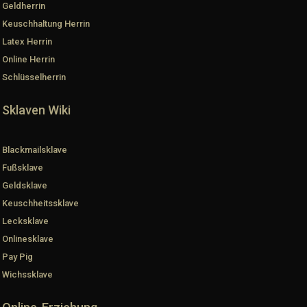
Geldherrin
Keuschhaltung Herrin
Latex Herrin
Online Herrin
Schlüsselherrin
Sklaven Wiki
Blackmailsklave
Fußsklave
Geldsklave
Keuschheitssklave
Lecksklave
Onlinesklave
Pay Pig
Wichssklave