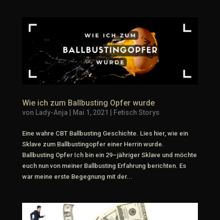
Wie ich zum Ballbusting Opfer wurde
von
Lady-Anja
|
Mai 1, 2021
|
Fetisch Storys
Eine wahre CBT Ballbusting Geschichte. Lies hier, wie ein
Sklave zum Ballbustingopfer einer Herrin wurde.
Ballbusting Opfer Ich bin ein 29–jähriger Sklave und möchte
euch nun von meiner Ballbusting Erfahrung berichten. Es
war meine erste Begegnung mit der...