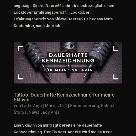
angesagt. Sklave Deere62 schrieb diesbezüglich einen
Locktober Erfahrungsbericht. Locktober
Erfahrungsbericht von Sklave Deere62 Es begann Mitte
September, nach dem ich...
Tattoo: Dauerhafte Kennzeichnung für meine
Sklavin
von
Lady-Anja
|
Mai 6, 2021
|
Feminisierung
,
Fetisch
Storys
,
News Lady Anja
Eine Sklavin von mir trägt bereits eine dauerhafte
Kennzeichnung. Der Ein oder Andere wird meine treue