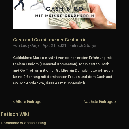
Cash and Go mit meiner Geldherrin
von
Lady-Anja
|
Apr. 21, 2021
|
Fetisch Storys
Geldsklave Marco erzählt von seiner ersten Erfahrung mit
realem Findom (Financial Domination). Mein erstes Cash
and Go Treffen mit einer Geldherrin Damals hatte ich noch
keine Erfahrung mit dominanten Frauen und dem Cash and
Go. Ich entdeckte, dass es mir unheimlich...
« Ältere Einträge
Nächste Einträge »
Fetisch Wiki
Dominante Wichsanleitung