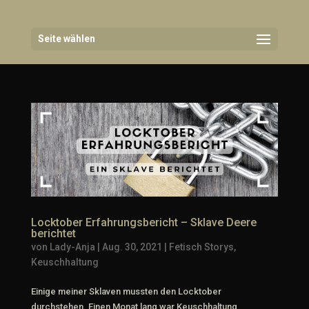
Seite wählen
Locktober Erfahrungsbericht – Sklave Deere
berichtet
von
Lady-Anja
|
Aug. 30, 2021
|
Fetisch Storys
,
Keuschhaltung
Einige meiner Sklaven mussten den Locktober
durchstehen. Einen Monat lang war Keuschhaltung