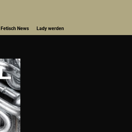
Fetisch News
Lady werden