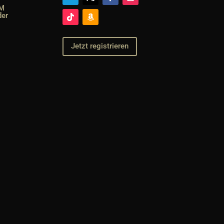
SM
der
Jetzt registrieren