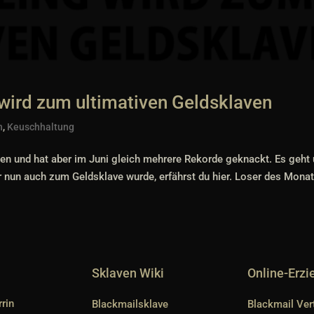
wird zum ultimativen Geldsklaven
n
,
Keuschhaltung
den und hat aber im Juni gleich mehrere Rekorde geknackt. Es geht
r nun auch zum Geldsklave wurde, erfährst du hier. Loser des Mona
Sklaven Wiki
Online-Erz
rin
Blackmailsklave
Blackmail Ver