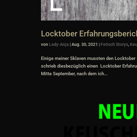
Locktober Erfahrungsberich
von
Lady-Anja
|
Aug. 30, 2021
|
Fetisch Storys
,
Keu
Einige meiner Sklaven mussten den Locktober
schrieb diesbezüglich einen Locktober Erfahr
Mitte September, nach dem ich...