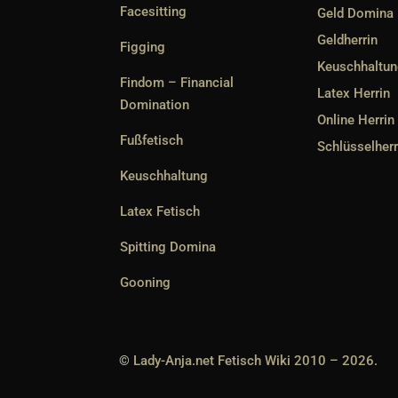
Facesitting
Geld Domina
Geldherrin
Figging
Keuschhaltun
Findom – Financial
Latex Herrin
Domination
Online Herrin
Fußfetisch
Schlüsselherr
Keuschhaltung
Latex Fetisch
Spitting Domina
Gooning
©
Lady-Anja.net Fetisch Wiki 2010 – 2026.