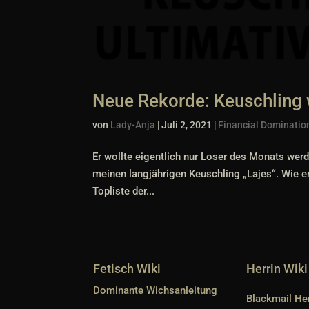
Neue Rekorde: Keuschling 
von
Lady-Anja
|
Juli 2, 2021
|
Financial Dominatio
Er wollte eigentlich nur Loser des Monats wer
meinen langjährigen Keuschling „Lajes“. Wie e
Topliste der...
Fetisch Wiki
Herrin Wiki
Dominante Wichsanleitung
Blackmail Her