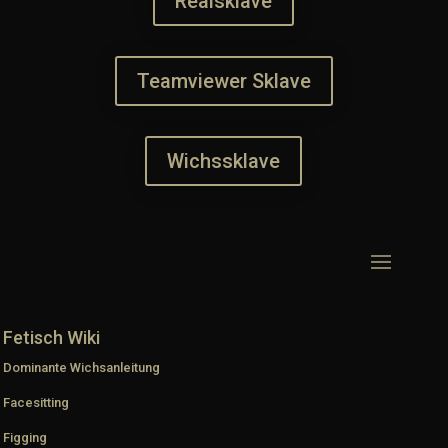
Realsklave
Teamviewer Sklave
Wichssklave
Fetisch Wiki
Dominante Wichsanleitung
Facesitting
Figging