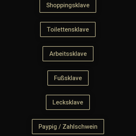
Shoppingsklave
Toilettensklave
Arbeitssklave
Fußsklave
Lecksklave
Paypig / Zahlschwein