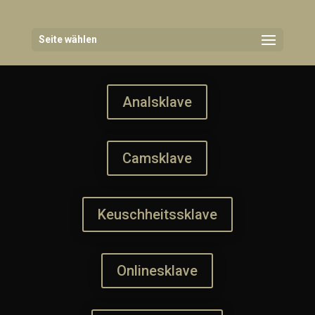
Seite wählen
Analsklave
Camsklave
Keuschheitssklave
Onlinesklave